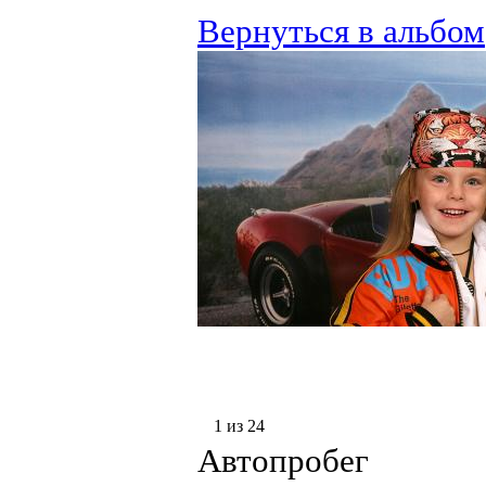
Вернуться в альбом
1 из 24
Автопробег