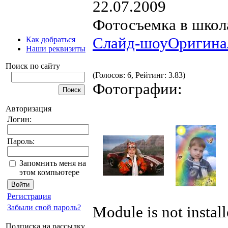
22.07.2009
Фотосъемка в школа
Слайд-шоу
Оригина
Как добраться
Наши реквизиты
Поиск по сайту
(Голосов: 6, Рейтинг: 3.83)
Фотографии:
Авторизация
Логин:
Пароль:
Запомнить меня на
этом компьютере
Регистрация
Забыли свой пароль?
Module is not instal
Подписка на рассылку