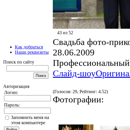
43 из 52
Свадьба фото-прик
Как добраться
28.06.2009
Наши реквизиты
Профессиональный 
Поиск по сайту
Слайд-шоу
Оригина
Авторизация
(Голосов: 29, Рейтинг: 4.52)
Логин:
Фотографии:
Пароль:
Запомнить меня на
этом компьютере