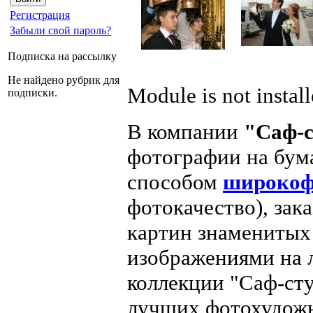
Регистрация
Забыли свой пароль?
Подписка на рассылку
Не найдено рубрик для
Module is not instal
подписки.
В компании
"Саф-с
фотографии на бум
способом
широкоф
фотокачество), зак
картин знаменитых
изображениями на 
коллекции "Саф-сту
лучших фотохудожн